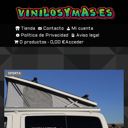
SALTAR
AL
Tienda
Contacto
Mi cuenta
CONTENIDO
Política de Privacidad
Aviso legal
0 productos
0,00 €
Acceder
OFERTA