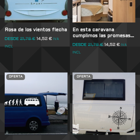
Rosa de los vientos flecha
En esta caravana
cumplimos las promesas…
DESDE
21,78
€
14,52
€
IVA
DESDE
21,78
€
14,52
€
IVA
INCL
INCL
OFERTA
OFERTA