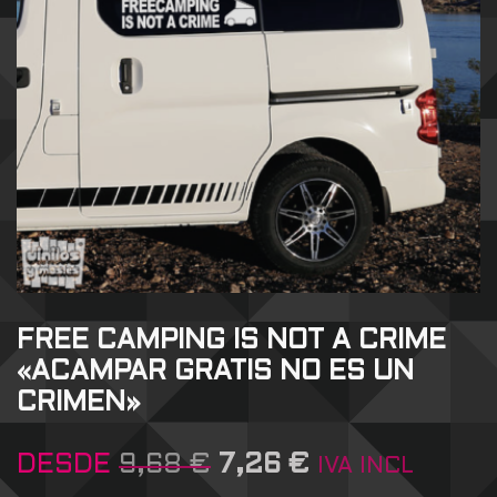
FREE CAMPING IS NOT A CRIME
«ACAMPAR GRATIS NO ES UN
CRIMEN»
DESDE
9,68
€
7,26
€
IVA INCL