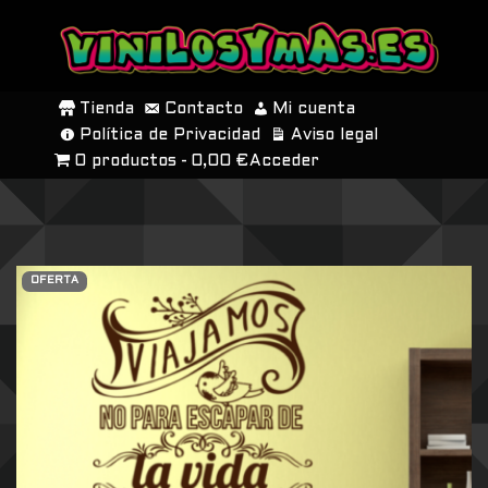
SALTAR
AL
Tienda
Contacto
Mi cuenta
CONTENIDO
Política de Privacidad
Aviso legal
0 productos
0,00 €
Acceder
OFERTA