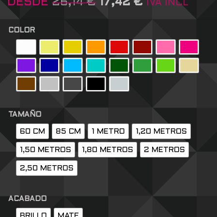
DESDE
26,14
€
17,42
€
IVA INCL
COLOR
TAMAÑO
60 CM
85 CM
1 METRO
1,20 METROS
1,50 METROS
1,80 METROS
2 METROS
2,50 METROS
ACABADO
BRILLO
MATE