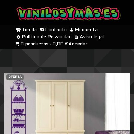
SALTAR
AL
Tienda
Contacto
Mi cuenta
CONTENIDO
Política de Privacidad
Aviso legal
0 productos
0,00 €
Acceder
OFERTA