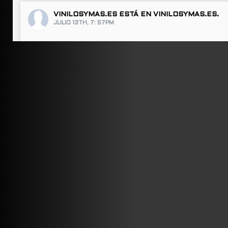
VINILOSYMAS.ES
ESTÁ EN VINILOSYMAS.ES.
JULIO 13TH, 7: 57PM
ABRIR FACEBOOK
VINILOSYMAS.ES
ESTÁ EN VINILOSYMAS.ES.
JULIO 13TH, 7: 55PM