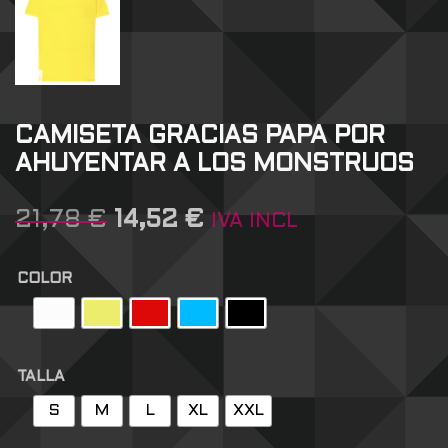
CAMISETA GRACIAS PAPA POR
AHUYENTAR A LOS MONSTRUOS
21,78
€
14,52
€
IVA INCL
COLOR
TALLA
S
M
L
XL
XXL