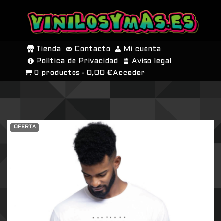
SALTAR
AL
Tienda
Contacto
Mi cuenta
CONTENIDO
Política de Privacidad
Aviso legal
0 productos
0,00 €
Acceder
OFERTA