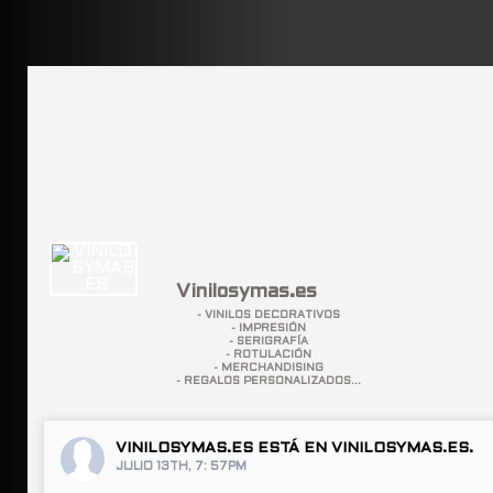
Vinilosymas.es
- VINILOS DECORATIVOS
- IMPRESIÓN
- SERIGRAFÍA
- ROTULACIÓN
- MERCHANDISING
- REGALOS PERSONALIZADOS...
VINILOSYMAS.ES
ESTÁ EN VINILOSYMAS.ES.
JULIO 13TH, 7: 57PM