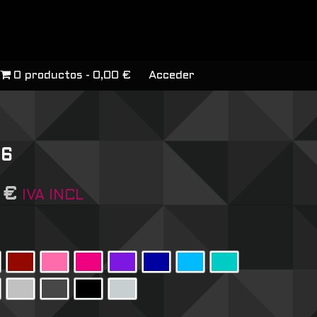
0 productos
0,00 €
Acceder
 6
6
€
IVA INCL