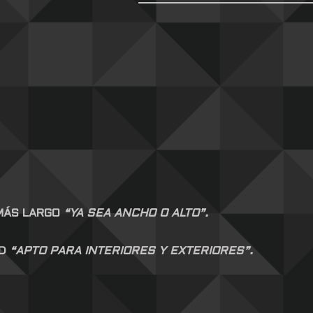
 MÁS LARGO
“YA SEA ANCHO O ALTO”.
AD
“APTO PARA INTERIORES Y EXTERIORES”.