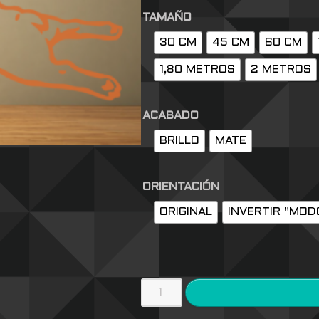
TAMAÑO
30 CM
45 CM
60 CM
1,80 METROS
2 METROS
ACABADO
BRILLO
MATE
ORIENTACIÓN
ORIGINAL
INVERTIR "MOD