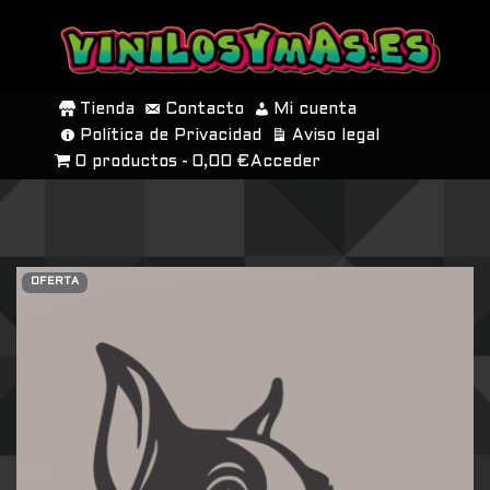
SALTAR
AL
Tienda
Contacto
Mi cuenta
CONTENIDO
Política de Privacidad
Aviso legal
0 productos
0,00 €
Acceder
OFERTA