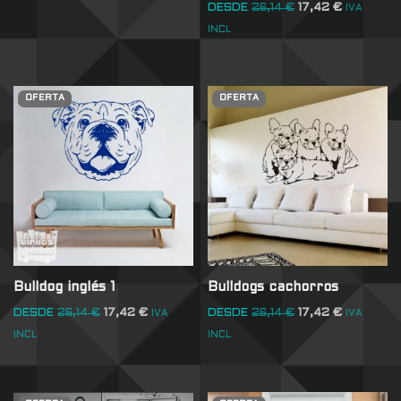
DESDE
26,14
€
17,42
€
IVA
INCL
OFERTA
OFERTA
Bulldog inglés 1
Bulldogs cachorros
DESDE
26,14
€
17,42
€
DESDE
26,14
€
17,42
€
IVA
IVA
INCL
INCL