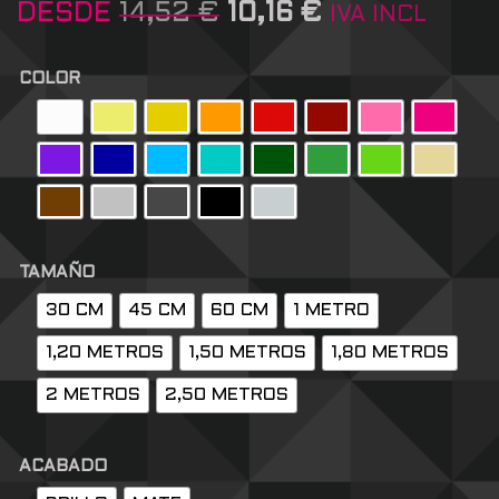
DESDE
14,52
€
10,16
€
IVA INCL
COLOR
TAMAÑO
30 CM
45 CM
60 CM
1 METRO
1,20 METROS
1,50 METROS
1,80 METROS
2 METROS
2,50 METROS
ACABADO