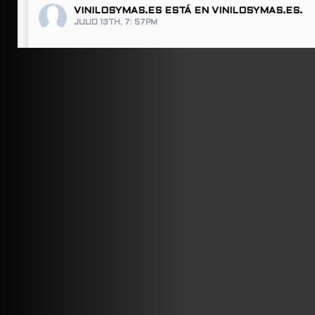
VINILOSYMAS.ES
ESTÁ EN VINILOSYMAS.ES.
JULIO 13TH, 7: 57PM
ABRIR FACEBOOK
VINILOSYMAS.ES
ESTÁ EN VINILOSYMAS.ES.
JULIO 13TH, 7: 55PM