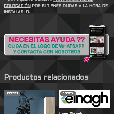
– EL PAQUETE INCLUYE
INSTRUCCIONES DE
COLOCACIÓN
POR SI TIENES DUDAS A LA HORA DE
INSTALARLO.
Productos relacionados
OFERTA
OFERTA