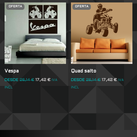
OFERTA
OFERTA
Vespa
Quad salto
DESDE
26,14
€
17,42
€
DESDE
26,14
€
17,42
€
IVA
IVA
INCL
INCL