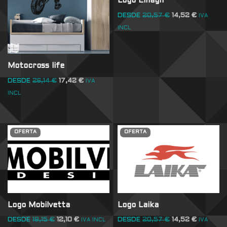
Logo Elnagh
DESDE
20,57
€
14,52
€
IVA
INCL
Motocross life
DESDE
26,14
€
17,42
€
IVA
INCL
OFERTA
OFERTA
Logo Mobilvetta
Logo Laika
DESDE
18,15
€
12,10
€
DESDE
20,57
€
14,52
€
IVA INCL
IVA