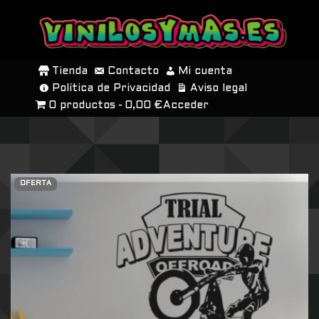
SALTAR
AL
Tienda
Contacto
Mi cuenta
CONTENIDO
Política de Privacidad
Aviso legal
0 productos
0,00 €
Acceder
OFERTA