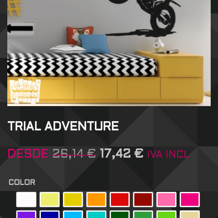
TRIAL ADVENTURE
DESDE
26,14
€
17,42
€
IVA INCL
COLOR