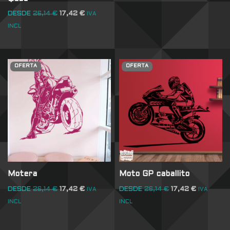
DESDE
26,14
€
17,42
€
IVA
INCL
OFERTA
OFERTA
Motera
Moto GP caballito
DESDE
26,14
€
17,42
€
DESDE
26,14
€
17,42
€
IVA
IVA
INCL
INCL