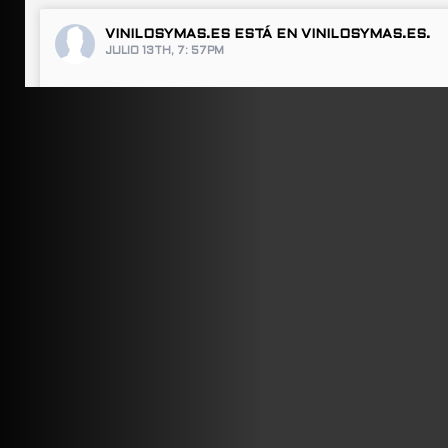
VINILOSYMAS.ES
ESTÁ EN VINILOSYMAS.ES.
JULIO 13TH, 7: 57PM
ABRIR FACEBOOK
VINILOSYMAS.ES
ESTÁ EN VINILOSYMAS.ES.
JULIO 13TH, 7: 55PM