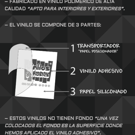
– FABRICADO EN VINILO POLIMERICO DE ALTA
CALIDAD
“APTO PARA INTERIORES Y EXTERIORES”.
– EL VINILO SE COMPONE DE 3 PARTES:
– ESTOS VINILOS NO TIENEN FONDO
“UNA VEZ
COLOCADOS EL FONDO ES LA SUPERFICIE DONDE
HEMOS APLICADO EL VINILO ADHESIVO”.