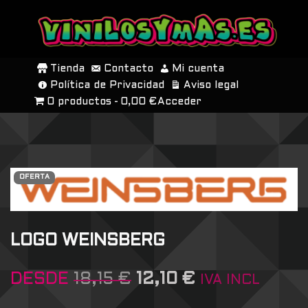
SALTAR
AL
Tienda
Contacto
Mi cuenta
CONTENIDO
Política de Privacidad
Aviso legal
0 productos
0,00 €
Acceder
OFERTA
LOGO WEINSBERG
DESDE
18,15
€
12,10
€
IVA INCL