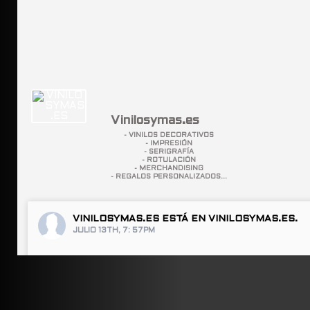
Vinilosymas.es
- VINILOS DECORATIVOS
- IMPRESIÓN
- SERIGRAFÍA
- ROTULACIÓN
- MERCHANDISING
- REGALOS PERSONALIZADOS...
VINILOSYMAS.ES
ESTÁ EN VINILOSYMAS.ES.
JULIO 13TH, 7: 57PM