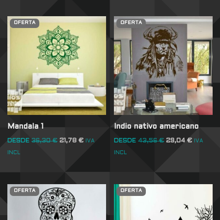
OFERTA
OFERTA
Mandala 1
Indio nativo americano
DESDE
36,30
€
21,78
€
DESDE
43,56
€
29,04
€
IVA
IVA
INCL
INCL
OFERTA
OFERTA