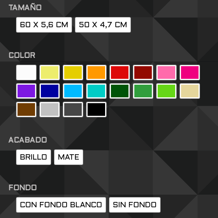
TAMAÑO
60 X 5,6 CM
50 X 4,7 CM
COLOR
ACABADO
BRILLO
MATE
FONDO
CON FONDO BLANCO
SIN FONDO