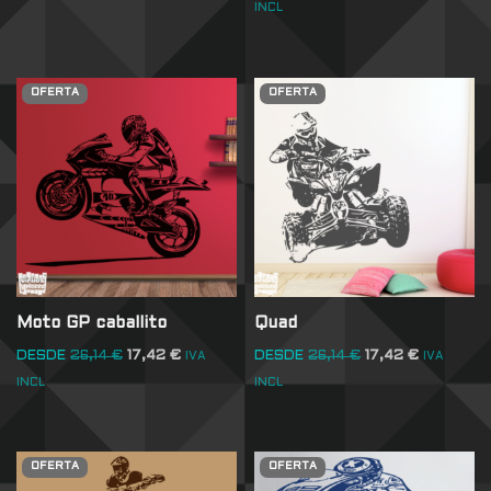
INCL
OFERTA
OFERTA
Moto GP caballito
Quad
DESDE
26,14
€
17,42
€
DESDE
26,14
€
17,42
€
IVA
IVA
INCL
INCL
OFERTA
OFERTA