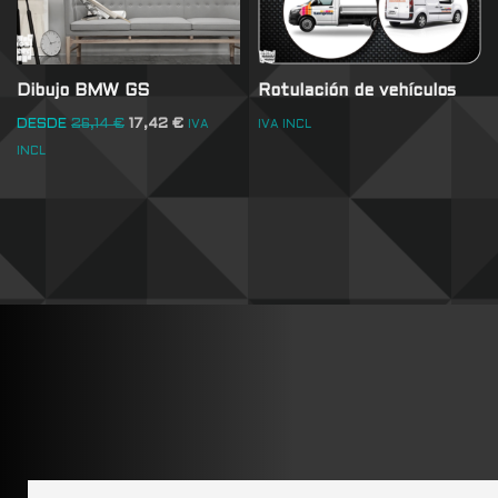
Dibujo BMW GS
Rotulación de vehículos
DESDE
26,14
€
17,42
€
IVA
IVA INCL
INCL