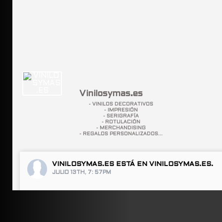
Vinilosymas.es
- VINILOS DECORATIVOS
- IMPRESIÓN
- SERIGRAFÍA
- ROTULACIÓN
- MERCHANDISING
- REGALOS PERSONALIZADOS...
VINILOSYMAS.ES
ESTÁ EN VINILOSYMAS.ES.
JULIO 13TH, 7: 57PM