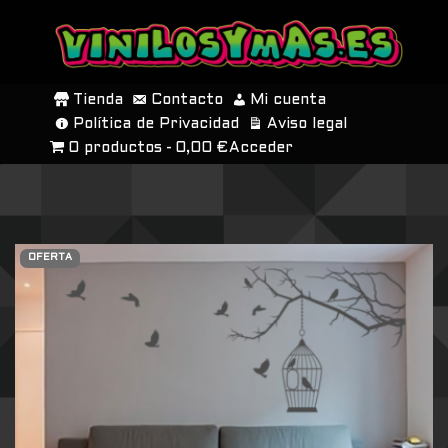
SALTAR
AL
Tienda
Contacto
Mi cuenta
CONTENIDO
Política de Privacidad
Aviso legal
0 productos
0,00 €
Acceder
OFERTA