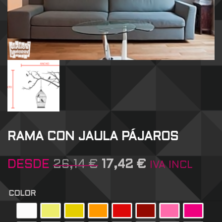
RAMA CON JAULA PÁJAROS
DESDE
26,14
€
17,42
€
IVA INCL
COLOR