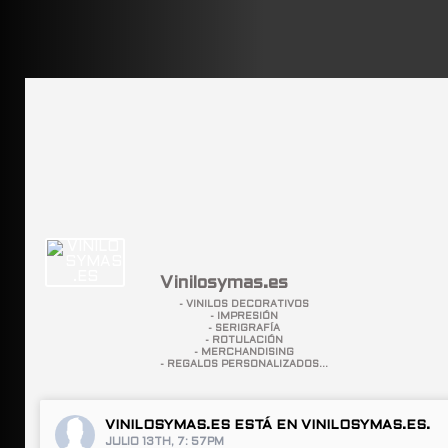
Vinilosymas.es
- VINILOS DECORATIVOS
- IMPRESIÓN
- SERIGRAFÍA
- ROTULACIÓN
- MERCHANDISING
- REGALOS PERSONALIZADOS...
VINILOSYMAS.ES
ESTÁ EN VINILOSYMAS.ES.
JULIO 13TH, 7: 57PM