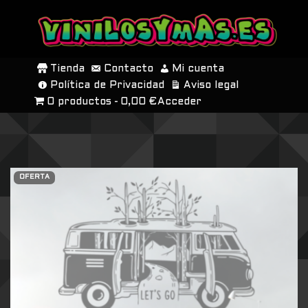
SALTAR
AL
Tienda
Contacto
Mi cuenta
CONTENIDO
Política de Privacidad
Aviso legal
0 productos
0,00 €
Acceder
OFERTA