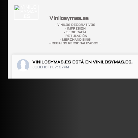
Vinilosymas.es
- VINILOS DECORATIVOS
- IMPRESIÓN
- SERIGRAFÍA
- ROTULACIÓN
- MERCHANDISING
- REGALOS PERSONALIZADOS...
VINILOSYMAS.ES
ESTÁ EN VINILOSYMAS.ES.
JULIO 13TH, 7: 57PM
ABRIR FACEBOOK