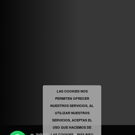
ABRIR FACEBOOK
VINILOSYMAS.ES
ESTÁ EN VINILOSYMAS.ES.
MAYO 6TH, 8: 54PM
ABRIR FACEBOOK
LAS COOKIES NOS
PERMITEN OFRECER
VINILOSYMAS.ES
ESTÁ EN VINILOSYMAS.ES.
NUESTROS SERVICIOS, AL
MAYO 6TH, 8: 52PM
UTILIZAR NUESTROS
SERVICIOS, ACEPTAS EL
USO QUE HACEMOS DE
LAS COOKIES...
MÁS INFO