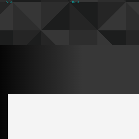
INCL
INCL