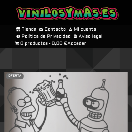
SALTAR
AL
Tienda
Contacto
Mi cuenta
CONTENIDO
Política de Privacidad
Aviso legal
0 productos
0,00 €
Acceder
OFERTA