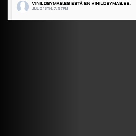
VINILOSYMAS.ES
ESTÁ EN VINILOSYMAS.ES.
JULIO 13TH, 7: 57PM
ABRIR FACEBOOK
VINILOSYMAS.ES
ESTÁ EN VINILOSYMAS.ES.
JULIO 13TH, 7: 55PM