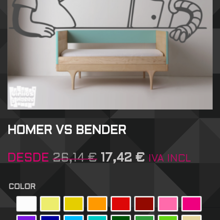
HOMER VS BENDER
DESDE
26,14
€
17,42
€
IVA INCL
COLOR