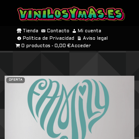
SALTAR
AL
Tienda
Contacto
Mi cuenta
CONTENIDO
Política de Privacidad
Aviso legal
0 productos
0,00 €
Acceder
OFERTA