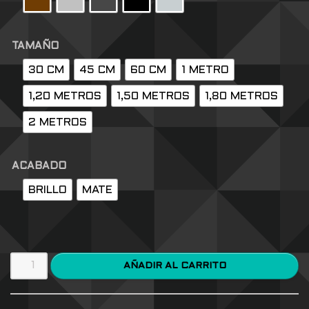
TAMAÑO
30 CM
45 CM
60 CM
1 METRO
1,20 METROS
1,50 METROS
1,80 METROS
2 METROS
ACABADO
BRILLO
MATE
AÑADIR AL CARRITO