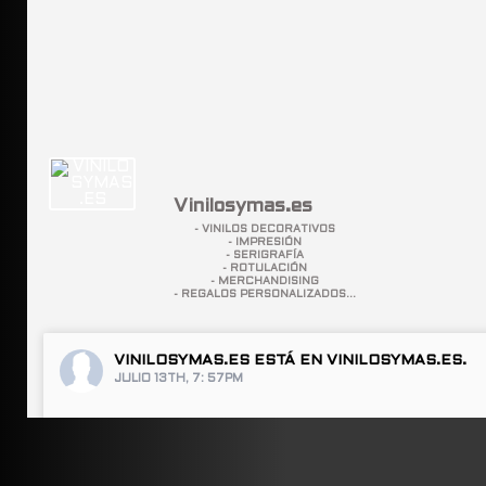
Vinilosymas.es
- VINILOS DECORATIVOS
- IMPRESIÓN
- SERIGRAFÍA
- ROTULACIÓN
- MERCHANDISING
- REGALOS PERSONALIZADOS...
VINILOSYMAS.ES
ESTÁ EN VINILOSYMAS.ES.
JULIO 13TH, 7: 57PM