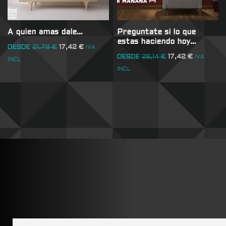
A quien amas dale…
Preguntate si lo que
estas haciendo hoy…
DESDE
21,78
€
17,42
€
IVA
DESDE
26,14
€
17,42
€
IVA
INCL
INCL