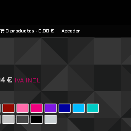
0 productos
0,00 €
Acceder
04
€
IVA INCL