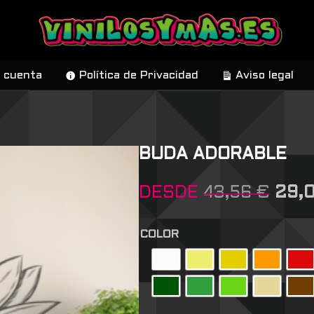
 cuenta
Política de Privacidad
Aviso legal
BUDA ADORABLE
DESDE
43,56
€
29,
COLOR