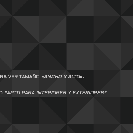
ARA VER TAMAÑO
«ANCHO X ALTO».
AD
“APTO PARA INTERIORES Y EXTERIORES”.