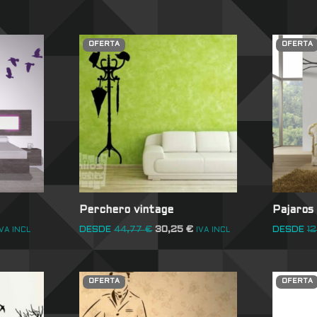
OFERTA
OFERTA
Perchero vintage
Pajaros
DESDE
44,77
€
30,25
€
DESDE
12
IVA INCL
IVA INCL
OFERTA
OFERTA