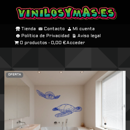
SALTAR
AL
Tienda
Contacto
Mi cuenta
CONTENIDO
Política de Privacidad
Aviso legal
0 productos
0,00 €
Acceder
OFERTA