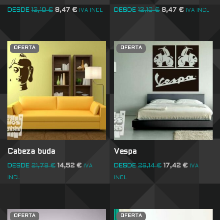
DESDE
12,10
€
8,47
€
DESDE
12,10
€
8,47
€
IVA INCL
IVA INCL
OFERTA
OFERTA
Cabeza buda
Vespa
DESDE
21,78
€
14,52
€
DESDE
26,14
€
17,42
€
IVA
IVA
INCL
INCL
OFERTA
OFERTA