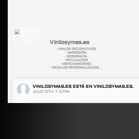
Vinilosymas.es
- VINILOS DECORATIVOS
- IMPRESIÓN
- SERIGRAFÍA
- ROTULACIÓN
- MERCHANDISING
- REGALOS PERSONALIZADOS...
VINILOSYMAS.ES
ESTÁ EN VINILOSYMAS.ES.
JULIO 13TH, 7: 57PM