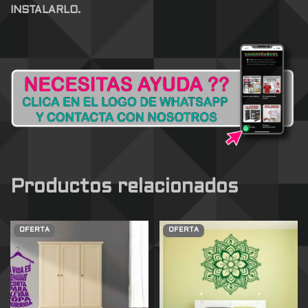
INSTALARLO.
Productos relacionados
OFERTA
OFERTA