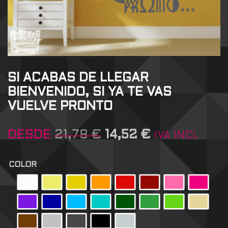
SI ACABAS DE LLEGAR
BIENVENIDO, SI YA TE VAS
VUELVE PRONTO
DESDE
21,78
€
14,52
€
IVA INCL
COLOR