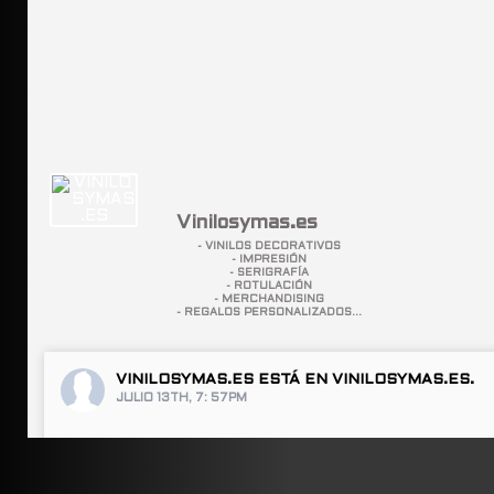
Vinilosymas.es
- VINILOS DECORATIVOS
- IMPRESIÓN
- SERIGRAFÍA
- ROTULACIÓN
- MERCHANDISING
- REGALOS PERSONALIZADOS...
VINILOSYMAS.ES
ESTÁ EN VINILOSYMAS.ES.
JULIO 13TH, 7: 57PM