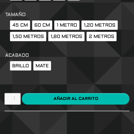
TAMAÑO
45 CM
60 CM
1 METRO
1,20 METROS
1,50 METROS
1,80 METROS
2 METROS
ACABADO
BRILLO
MATE
AÑADIR AL CARRITO