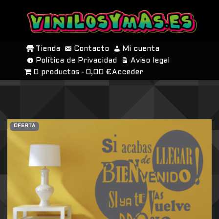
SALTAR
AL
Tienda
Contacto
Mi cuenta
CONTENIDO
Política de Privacidad
Aviso legal
0 productos
0,00 €
Acceder
OFERTA