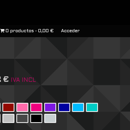
0 productos
0,00 €
Acceder
2
€
IVA INCL