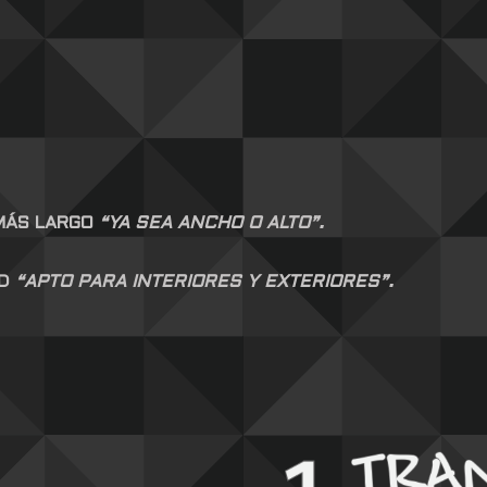
 MÁS LARGO
“YA SEA ANCHO O ALTO”.
AD
“APTO PARA INTERIORES Y EXTERIORES”.