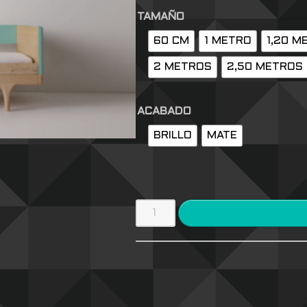
TAMAÑO
60 CM
1 METRO
1,20 M
2 METROS
2,50 METROS
ACABADO
BRILLO
MATE