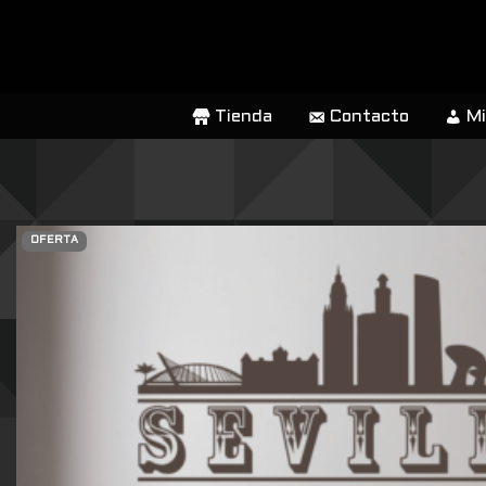
SALTAR
AL
CONTENIDO
Tienda
Contacto
Mi
OFERTA