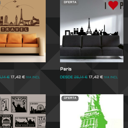
OFERTA
Paris
6,14
€
17,42
€
DESDE
26,14
€
17,42
€
IVA INCL
IVA INCL
OFERTA