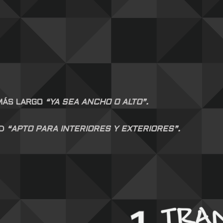
 MÁS LARGO
“YA SEA ANCHO O ALTO”.
AD
“APTO PARA INTERIORES Y EXTERIORES”.