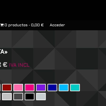
0 productos
0,00 €
Acceder
TA»
2
€
IVA INCL