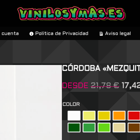
 cuenta
Política de Privacidad
Aviso legal
CÓRDOBA «MEZQUI
DESDE
21,78
€
17,4
COLOR