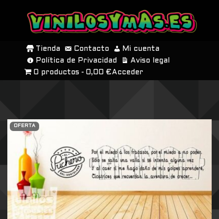
SALTAR
AL
Tienda
Contacto
Mi cuenta
CONTENIDO
Política de Privacidad
Aviso legal
0 productos
0,00 €
Acceder
OFERTA