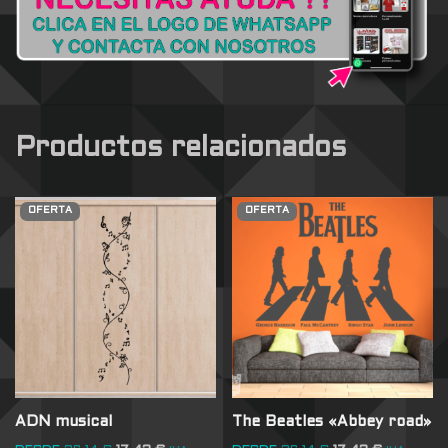
Productos relacionados
OFERTA
OFERTA
ADN musical
The Beatles «Abbey road»