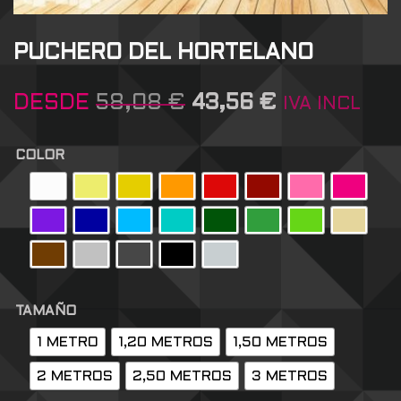
PUCHERO DEL HORTELANO
DESDE
58,08
€
43,56
€
IVA INCL
COLOR
TAMAÑO
1 METRO
1,20 METROS
1,50 METROS
2 METROS
2,50 METROS
3 METROS