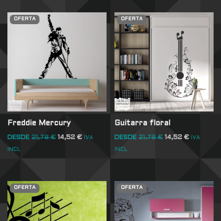
OFERTA
OFERTA
Freddie Mercury
Guitarra floral
DESDE
21,78
€
14,52
€
DESDE
21,78
€
14,52
€
IVA
IVA
INCL
INCL
OFERTA
OFERTA