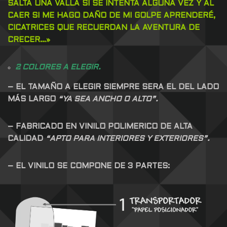
SALTA UNA VALLA SI SE INTENTA ALGUNA VEZ Y AL
CAER SI ME HAGO DAÑO DE MI GOLPE APRENDERÉ,
CICATRICES QUE RECUERDAN LA AVENTURA DE
CRECER…»
2 COLORES A ELEGIR.
– EL TAMAÑO A ELEGIR SIEMPRE SERA EL DEL LADO
MÁS LARGO
“YA SEA ANCHO O ALTO”.
– FABRICADO EN VINILO POLIMERICO DE ALTA
CALIDAD
“APTO PARA INTERIORES Y EXTERIORES”.
– EL VINILO SE COMPONE DE 3 PARTES: