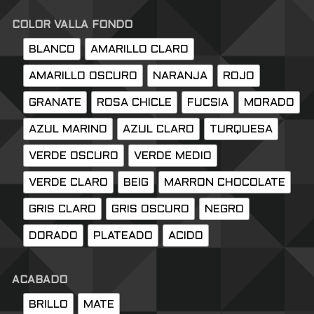
COLOR VALLA FONDO
BLANCO
AMARILLO CLARO
AMARILLO OSCURO
NARANJA
ROJO
GRANATE
ROSA CHICLE
FUCSIA
MORADO
AZUL MARINO
AZUL CLARO
TURQUESA
VERDE OSCURO
VERDE MEDIO
VERDE CLARO
BEIG
MARRON CHOCOLATE
GRIS CLARO
GRIS OSCURO
NEGRO
DORADO
PLATEADO
ACIDO
ACABADO
BRILLO
MATE