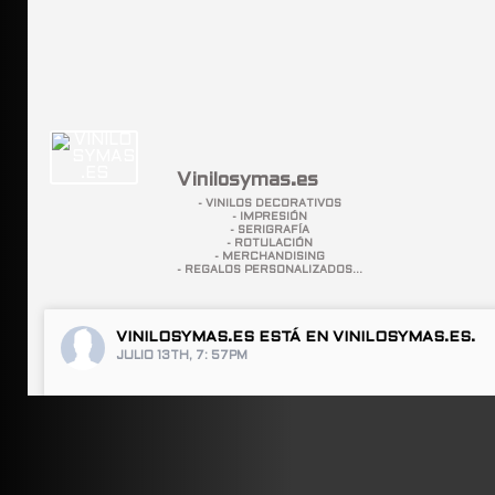
Vinilosymas.es
- VINILOS DECORATIVOS
- IMPRESIÓN
- SERIGRAFÍA
- ROTULACIÓN
- MERCHANDISING
- REGALOS PERSONALIZADOS...
VINILOSYMAS.ES
ESTÁ EN VINILOSYMAS.ES.
JULIO 13TH, 7: 57PM