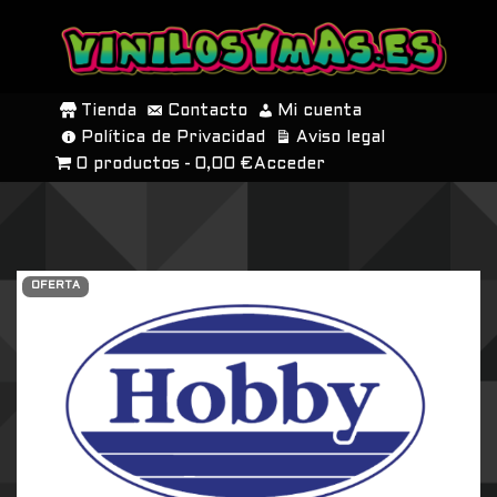
SALTAR
AL
Tienda
Contacto
Mi cuenta
CONTENIDO
Política de Privacidad
Aviso legal
0 productos
0,00 €
Acceder
OFERTA