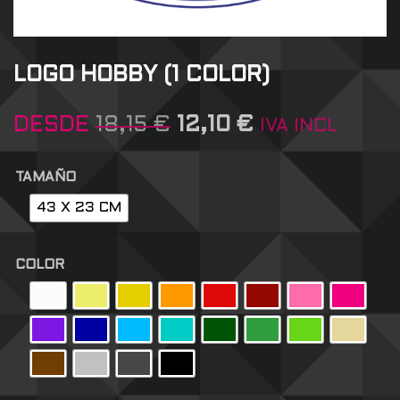
LOGO HOBBY (1 COLOR)
DESDE
18,15
€
12,10
€
IVA INCL
TAMAÑO
43 X 23 CM
COLOR