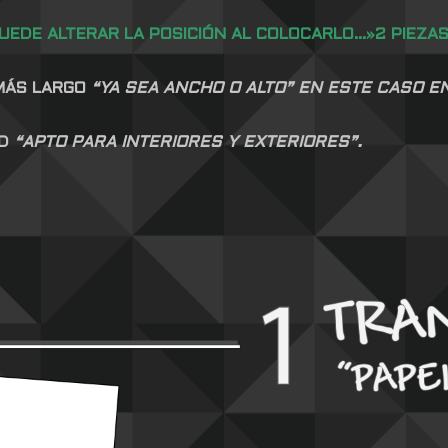
PUEDE ALTERAR LA POSICIÓN AL COLOCARLO…»2 PIEZA
 MÁS LARGO
“YA SEA ANCHO O ALTO” EN ESTE CASO E
AD
“APTO PARA INTERIORES Y EXTERIORES”.