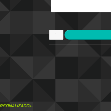
ERSONALIZADO».