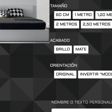
TAMAÑO
60 CM
1 METRO
1,20 M
2 METROS
2,50 METROS
ACABADO
BRILLO
MATE
ORIENTACIÓN
ORIGINAL
INVERTIR "MOD
NOMBRE O TEXTO PERSONAL