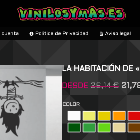
 cuenta
Política de Privacidad
Aviso legal
LA HABITACIÓN DE
DESDE
26,14
€
21,7
COLOR