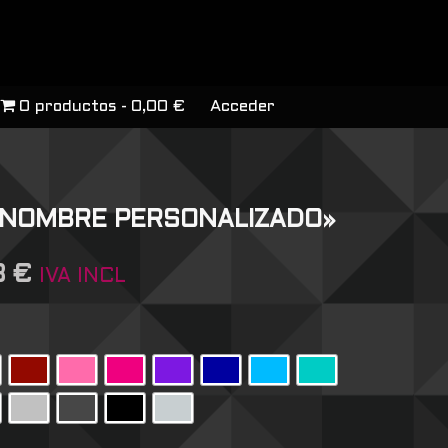
0 productos
0,00 €
Acceder
 «NOMBRE PERSONALIZADO»
8
€
IVA INCL