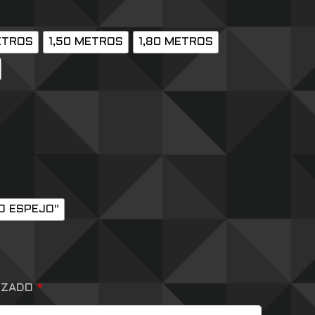
ETROS
1,50 METROS
1,80 METROS
O ESPEJO"
IZADO
*