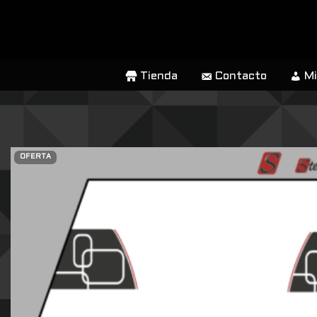
SALTAR
AL
CONTENIDO
Tienda
Contacto
Mi
OFERTA