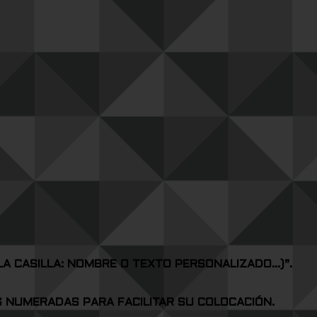
LA CASILLA: NOMBRE O TEXTO PERSONALIZADO…)”.
AS NUMERADAS PARA FACILITAR SU COLOCACIÓN.