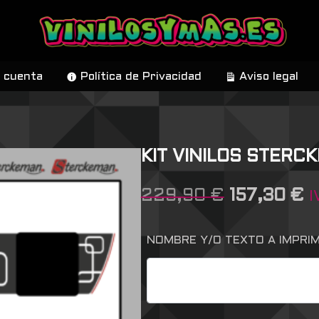
 cuenta
Política de Privacidad
Aviso legal
KIT VINILOS STERC
229,90
€
157,30
€
I
NOMBRE Y/O TEXTO A IMPRIMI