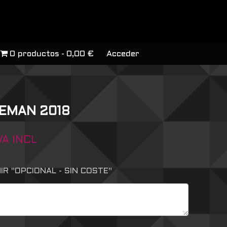
0 productos
0,00 €
Acceder
KEMAN 2018
VA INCL
R "OPCIONAL - SIN COSTE"