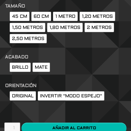
TAMAÑO
45 CM
60 CM
1 METRO
1,20 METROS
1,50 METROS
1,80 METROS
2 METROS
2,50 METROS
ACABADO
BRILLO
MATE
ORIENTACIÓN
ORIGINAL
INVERTIR "MODO ESPEJO"
AÑADIR AL CARRITO