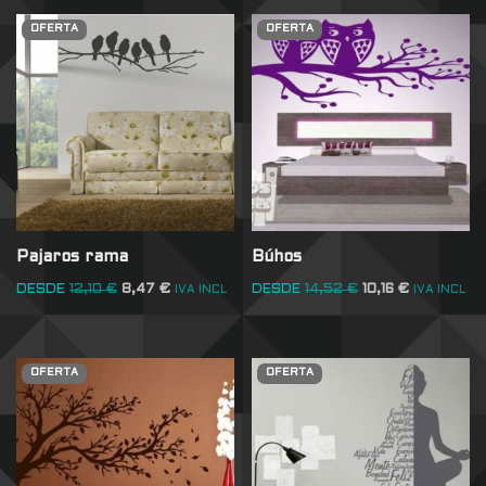
OFERTA
OFERTA
Pajaros rama
Búhos
DESDE
12,10
€
8,47
€
DESDE
14,52
€
10,16
€
IVA INCL
IVA INCL
OFERTA
OFERTA