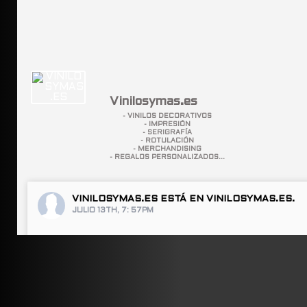
Vinilosymas.es
- VINILOS DECORATIVOS
- IMPRESIÓN
- SERIGRAFÍA
- ROTULACIÓN
- MERCHANDISING
- REGALOS PERSONALIZADOS...
VINILOSYMAS.ES
ESTÁ EN VINILOSYMAS.ES.
JULIO 13TH, 7: 57PM