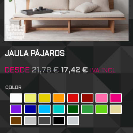
JAULA PÁJAROS
DESDE
21,78
€
17,42
€
IVA INCL
COLOR