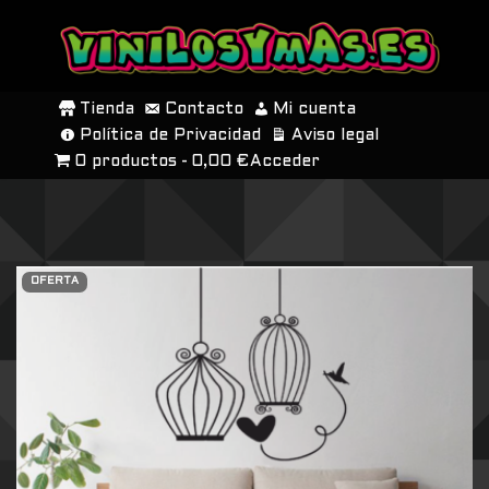
SALTAR
AL
Tienda
Contacto
Mi cuenta
CONTENIDO
Política de Privacidad
Aviso legal
0 productos
0,00 €
Acceder
OFERTA