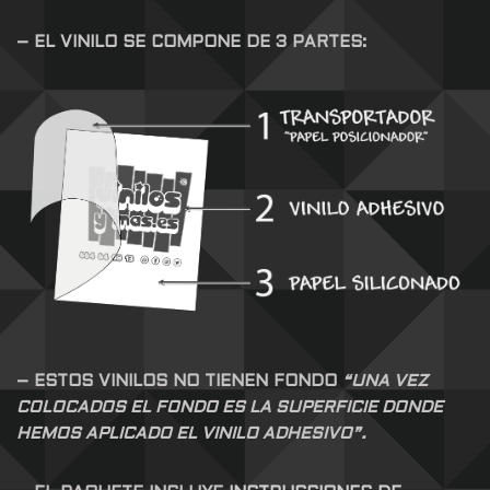
– EL VINILO SE COMPONE DE 3 PARTES:
– ESTOS VINILOS NO TIENEN FONDO
“UNA VEZ
COLOCADOS EL FONDO ES LA SUPERFICIE DONDE
HEMOS APLICADO EL VINILO ADHESIVO”.