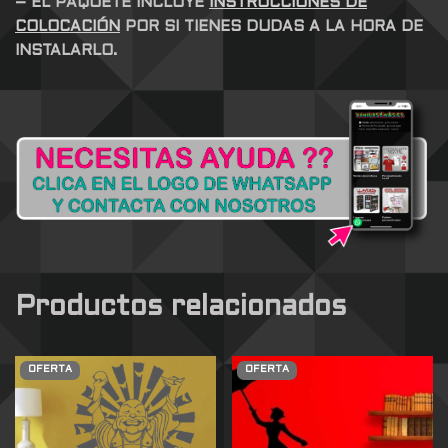
– EL PAQUETE INCLUYE
INSTRUCCIONES DE
COLOCACIÓN
POR SI TIENES DUDAS A LA HORA DE
INSTALARLO.
Productos relacionados
OFERTA
OFERTA