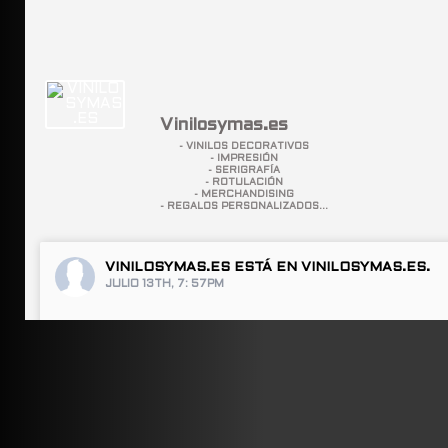
Vinilosymas.es
- VINILOS DECORATIVOS
- IMPRESIÓN
- SERIGRAFÍA
- ROTULACIÓN
- MERCHANDISING
- REGALOS PERSONALIZADOS...
VINILOSYMAS.ES
ESTÁ EN VINILOSYMAS.ES.
JULIO 13TH, 7: 57PM