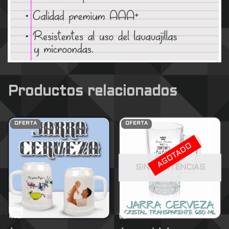
Productos relacionados
OFERTA
OFERTA
AGOTADO
SIN EXISTENCIAS