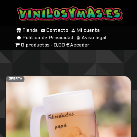
SALTAR
AL
Tienda
Contacto
Mi cuenta
CONTENIDO
Política de Privacidad
Aviso legal
0 productos
0,00 €
Acceder
OFERTA