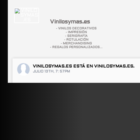
Vinilosymas.es
- VINILOS DECORATIVOS
- IMPRESIÓN
- SERIGRAFÍA
- ROTULACIÓN
- MERCHANDISING
- REGALOS PERSONALIZADOS...
VINILOSYMAS.ES
ESTÁ EN VINILOSYMAS.ES.
JULIO 13TH, 7: 57PM
ABRIR FACEBOOK