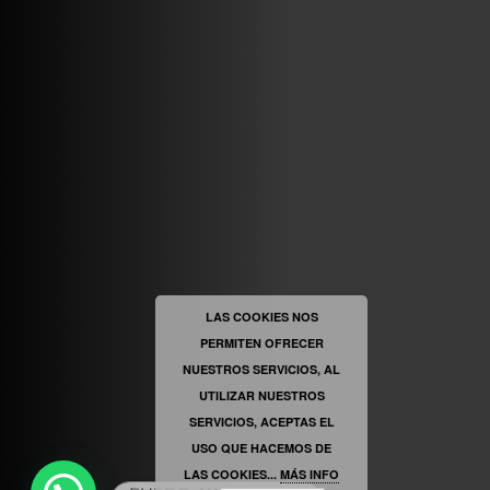
ABRIR FACEBOOK
VINILOSYMAS.ES
ESTÁ EN VINILOSYMAS.ES.
MAYO 6TH, 8: 58PM
ABRIR FACEBOOK
LAS COOKIES NOS
PERMITEN OFRECER
VINILOSYMAS.ES
ESTÁ EN VINILOSYMAS.ES.
MAYO 6TH, 8: 56PM
NUESTROS SERVICIOS, AL
UTILIZAR NUESTROS
SERVICIOS, ACEPTAS EL
USO QUE HACEMOS DE
LAS COOKIES...
MÁS INFO