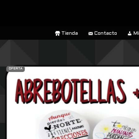
SALTAR
AL
CONTENIDO
Tienda
Contacto
Mi
OFERTA