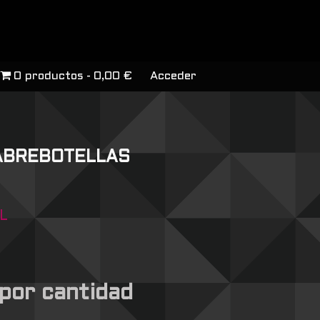
0 productos
0,00 €
Acceder
ABREBOTELLAS
L
 por cantidad