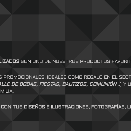
LIZADOS
SON UNO DE NUESTROS PRODUCTOS FAVORITO
S PROMOCIONALES, IDEALES COMO REGALO EN EL SEC
ALLE DE BODAS, FIESTAS, BAUTIZOS, COMUNIÓN
…) Y 
MILIA.
ON TUS DISEÑOS E ILUSTRACIONES, FOTOGRAFÍAS, 