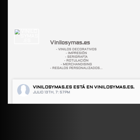
Vinilosymas.es
- VINILOS DECORATIVOS
- IMPRESIÓN
- SERIGRAFÍA
- ROTULACIÓN
- MERCHANDISING
- REGALOS PERSONALIZADOS...
VINILOSYMAS.ES
ESTÁ EN VINILOSYMAS.ES.
JULIO 13TH, 7: 57PM