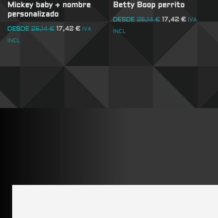
Mickey baby + nombre
Betty Boop perrito
personalizado
DESDE
26,14
€
17,42
€
IVA
DESDE
26,14
€
17,42
€
IVA
INCL
INCL