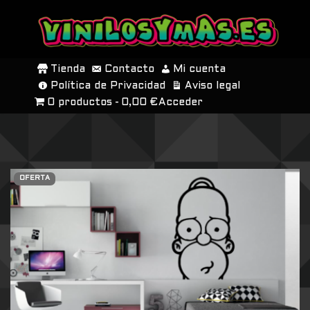
SALTAR
AL
Tienda
Contacto
Mi cuenta
CONTENIDO
Política de Privacidad
Aviso legal
0 productos
0,00 €
Acceder
OFERTA