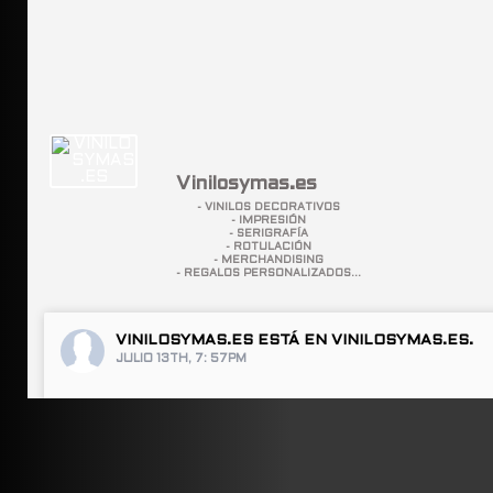
Vinilosymas.es
- VINILOS DECORATIVOS
- IMPRESIÓN
- SERIGRAFÍA
- ROTULACIÓN
- MERCHANDISING
- REGALOS PERSONALIZADOS...
VINILOSYMAS.ES
ESTÁ EN VINILOSYMAS.ES.
JULIO 13TH, 7: 57PM