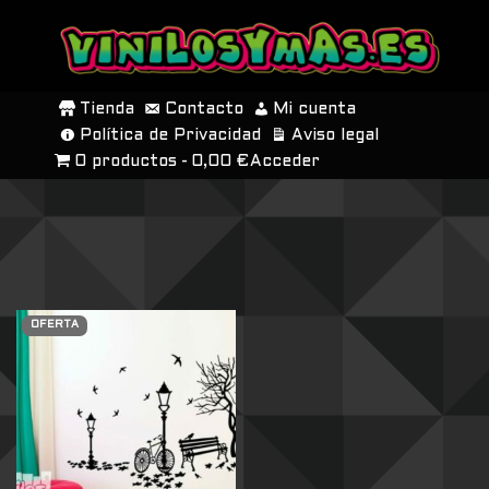
SALTAR
AL
Tienda
Contacto
Mi cuenta
CONTENIDO
Política de Privacidad
Aviso legal
0 productos
0,00 €
Acceder
OFERTA