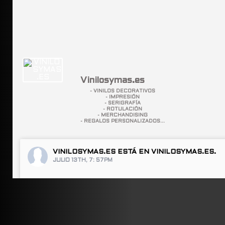
Vinilosymas.es
- VINILOS DECORATIVOS
- IMPRESIÓN
- SERIGRAFÍA
- ROTULACIÓN
- MERCHANDISING
- REGALOS PERSONALIZADOS...
VINILOSYMAS.ES
ESTÁ EN VINILOSYMAS.ES.
JULIO 13TH, 7: 57PM