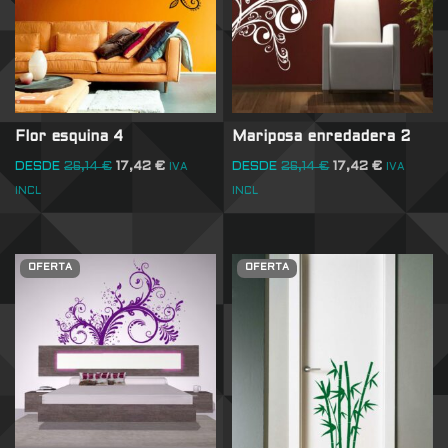
Flor esquina 4
Mariposa enredadera 2
DESDE
26,14
€
17,42
€
DESDE
26,14
€
17,42
€
IVA
IVA
INCL
INCL
OFERTA
OFERTA