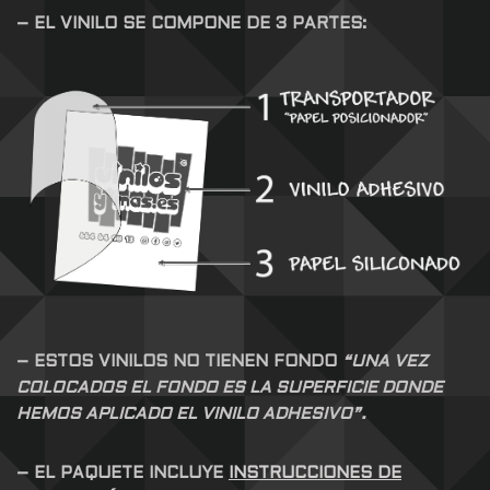
– EL VINILO SE COMPONE DE 3 PARTES:
– ESTOS VINILOS NO TIENEN FONDO
“UNA VEZ
COLOCADOS EL FONDO ES LA SUPERFICIE DONDE
HEMOS APLICADO EL VINILO ADHESIVO”.
– EL PAQUETE INCLUYE
INSTRUCCIONES DE