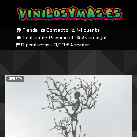
SALTAR
AL
Tienda
Contacto
Mi cuenta
CONTENIDO
Política de Privacidad
Aviso legal
0 productos
0,00 €
Acceder
OFERTA