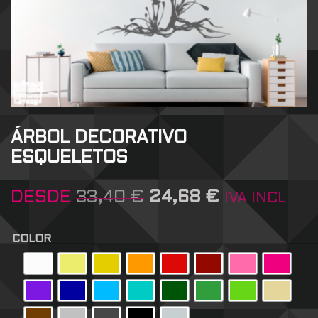
ÁRBOL DECORATIVO
ESQUELETOS
DESDE
33,40
€
24,68
€
IVA INCL
COLOR