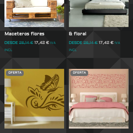
Maceteros flores
& floral
DESDE
26,14
€
17,42
€
DESDE
26,14
€
17,42
€
IVA
IVA
INCL
INCL
OFERTA
OFERTA