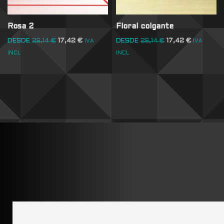
Rosa 2
Floral colgante
DESDE
26,14
€
17,42
€
DESDE
26,14
€
17,42
€
IVA
IVA
INCL
INCL