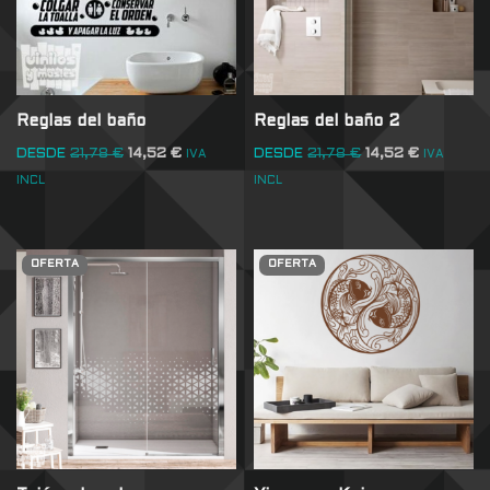
Reglas del baño
Reglas del baño 2
DESDE
21,78
€
14,52
€
DESDE
21,78
€
14,52
€
IVA
IVA
INCL
INCL
OFERTA
OFERTA