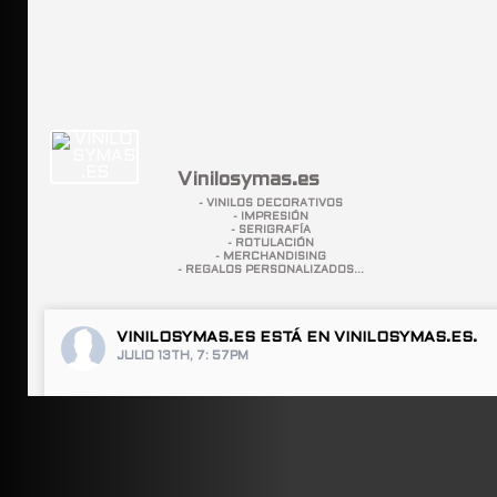
Vinilosymas.es
- VINILOS DECORATIVOS
- IMPRESIÓN
- SERIGRAFÍA
- ROTULACIÓN
- MERCHANDISING
- REGALOS PERSONALIZADOS...
VINILOSYMAS.ES
ESTÁ EN VINILOSYMAS.ES.
JULIO 13TH, 7: 57PM