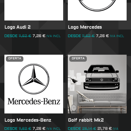
Logo Audi 2
Logo Mercedes
DESDE
11,62
€
7,26
€
DESDE
11,62
€
7,26
€
IVA INCL
IVA INCL
OFERTA
OFERTA
Logo Mercedes-Benz
Golf rabbit Mk2
DESDE
11,62
€
7,26
€
DESDE
26,14
€
21,78
€
IVA INCL
IVA