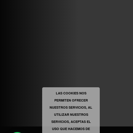
ABRIR FACEBOOK
VINILOSYMAS.ES
ESTÁ EN VINILOSYMAS.ES.
MAYO 6TH, 8: 54PM
ABRIR FACEBOOK
LAS COOKIES NOS
PERMITEN OFRECER
VINILOSYMAS.ES
ESTÁ EN VINILOSYMAS.ES.
NUESTROS SERVICIOS, AL
MAYO 6TH, 8: 52PM
UTILIZAR NUESTROS
SERVICIOS, ACEPTAS EL
USO QUE HACEMOS DE