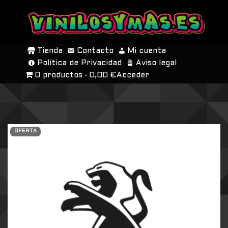
SALTAR
AL
Tienda
Contacto
Mi cuenta
CONTENIDO
Política de Privacidad
Aviso legal
0 productos
0,00 €
Acceder
OFERTA