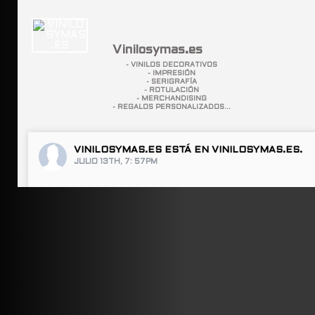
Vinilosymas.es
- VINILOS DECORATIVOS
- IMPRESIÓN
- SERIGRAFÍA
- ROTULACIÓN
- MERCHANDISING
- REGALOS PERSONALIZADOS...
VINILOSYMAS.ES
ESTÁ EN VINILOSYMAS.ES.
JULIO 13TH, 7: 57PM
ABRIR FACEBOOK