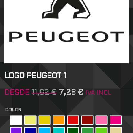
LOGO PEUGEOT 1
DESDE
11,62
€
7,26
€
IVA INCL
COLOR