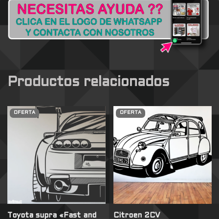
Productos relacionados
OFERTA
OFERTA
Toyota supra «Fast and
Citroen 2CV