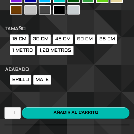
TAMAÑO
15 CM
30 CM
45 CM
60 CM
85 CM
1 METRO
1,20 METROS
ACABADO
BRILLO
MATE
AÑADIR AL CARRITO