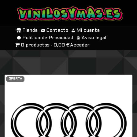
SALTAR
AL
Tienda
Contacto
Mi cuenta
CONTENIDO
Política de Privacidad
Aviso legal
0 productos
0,00 €
Acceder
OFERTA