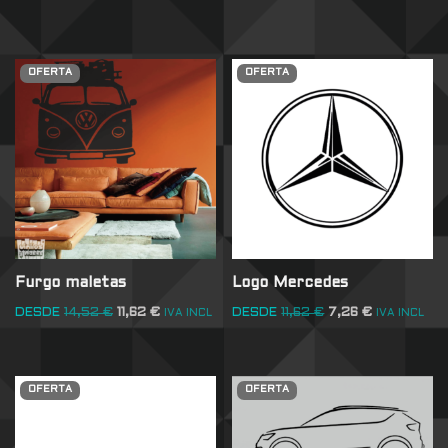
OFERTA
OFERTA
Furgo maletas
Logo Mercedes
DESDE
14,52
€
11,62
€
DESDE
11,62
€
7,26
€
IVA INCL
IVA INCL
OFERTA
OFERTA