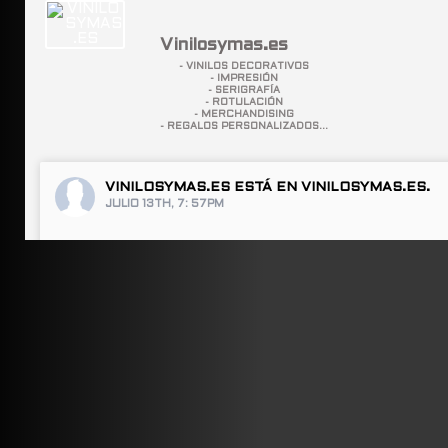
Vinilosymas.es
- VINILOS DECORATIVOS
- IMPRESIÓN
- SERIGRAFÍA
- ROTULACIÓN
- MERCHANDISING
- REGALOS PERSONALIZADOS...
VINILOSYMAS.ES
ESTÁ EN VINILOSYMAS.ES.
JULIO 13TH, 7: 57PM
ABRIR FACEBOOK