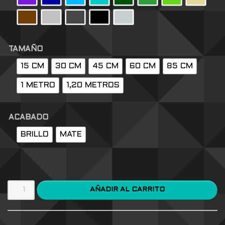
TAMAÑO
15 CM
30 CM
45 CM
60 CM
85 CM
1 METRO
1,20 METROS
ACABADO
BRILLO
MATE
AÑADIR AL CARRITO