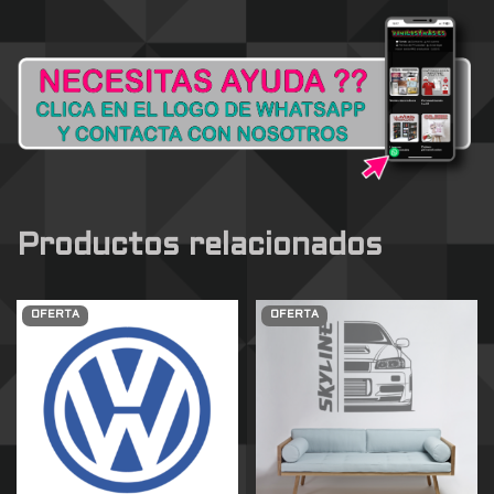
Productos relacionados
OFERTA
OFERTA