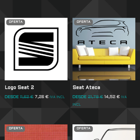
OFERTA
OFERTA
Logo Seat 2
Seat Ateca
DESDE
11,62
€
7,26
€
DESDE
21,78
€
14,52
€
IVA INCL
IVA
INCL
OFERTA
OFERTA