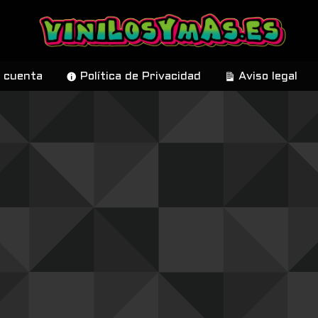
 cuenta
Política de Privacidad
Aviso legal