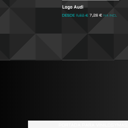
Logo Audi
DESDE
11,62
€
7,26
€
IVA INCL