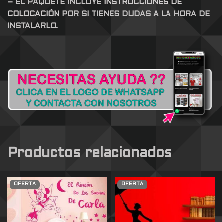
– EL PAQUETE INCLUYE
INSTRUCCIONES DE
COLOCACIÓN
POR SI TIENES DUDAS A LA HORA DE
INSTALARLO.
Productos relacionados
OFERTA
OFERTA