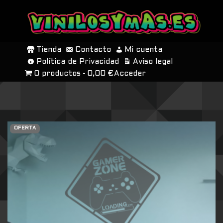
SALTAR
AL
Tienda
Contacto
Mi cuenta
CONTENIDO
Política de Privacidad
Aviso legal
0 productos
0,00 €
Acceder
OFERTA