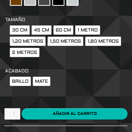
TAMAÑO
30 CM
45 CM
60 CM
1 METRO
1,20 METROS
1,50 METROS
1,80 METROS
2 METROS
ACABADO
BRILLO
MATE
AÑADIR AL CARRITO