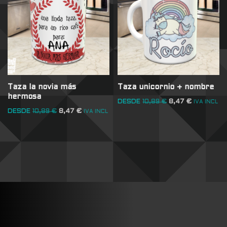
Taza la novia más
Taza unicornio + nombre
hermosa
DESDE
10,89
€
8,47
€
IVA INCL
DESDE
10,89
€
8,47
€
IVA INCL