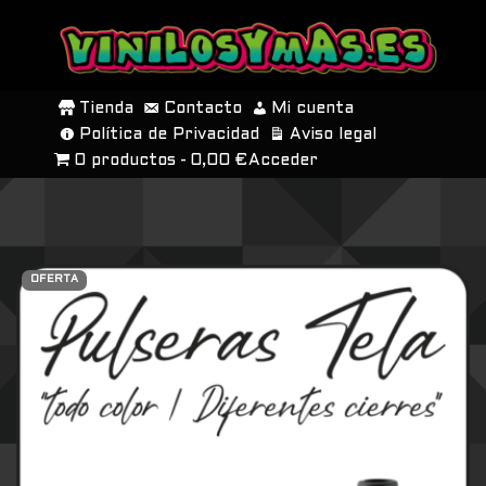
SALTAR
AL
Tienda
Contacto
Mi cuenta
CONTENIDO
Política de Privacidad
Aviso legal
0 productos
0,00 €
Acceder
OFERTA