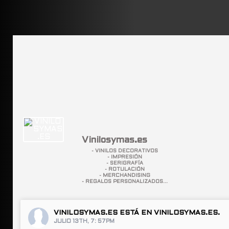
Vinilosymas.es
- VINILOS DECORATIVOS
- IMPRESIÓN
- SERIGRAFÍA
- ROTULACIÓN
- MERCHANDISING
- REGALOS PERSONALIZADOS...
VINILOSYMAS.ES
ESTÁ EN VINILOSYMAS.ES.
JULIO 13TH, 7: 57PM