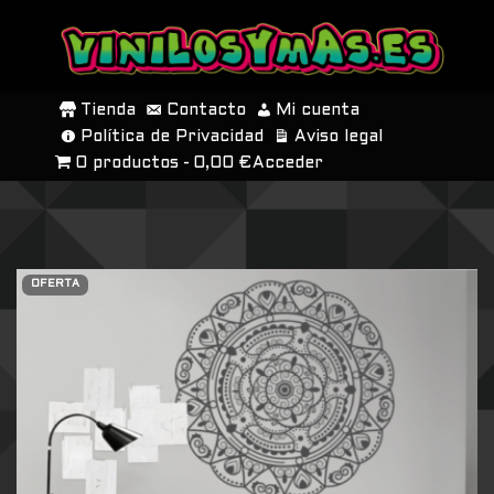
SALTAR
AL
Tienda
Contacto
Mi cuenta
CONTENIDO
Política de Privacidad
Aviso legal
0 productos
0,00 €
Acceder
OFERTA