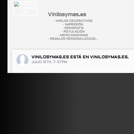
Vinilosymas.es
- VINILOS DECORATIVOS
- IMPRESIÓN
- SERIGRAFÍA
- ROTULACIÓN
- MERCHANDISING
- REGALOS PERSONALIZADOS...
VINILOSYMAS.ES
ESTÁ EN VINILOSYMAS.ES.
JULIO 13TH, 7: 57PM
ABRIR FACEBOOK