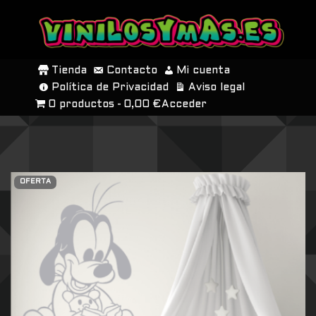
SALTAR
AL
Tienda
Contacto
Mi cuenta
CONTENIDO
Política de Privacidad
Aviso legal
0 productos
0,00 €
Acceder
OFERTA