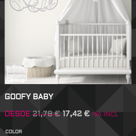
GOOFY BABY
DESDE
21,78
€
17,42
€
IVA INCL
COLOR