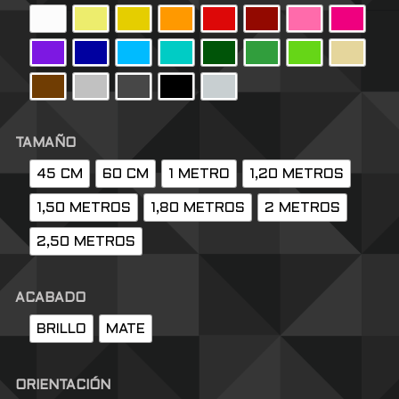
TAMAÑO
45 CM
60 CM
1 METRO
1,20 METROS
1,50 METROS
1,80 METROS
2 METROS
2,50 METROS
ACABADO
BRILLO
MATE
ORIENTACIÓN