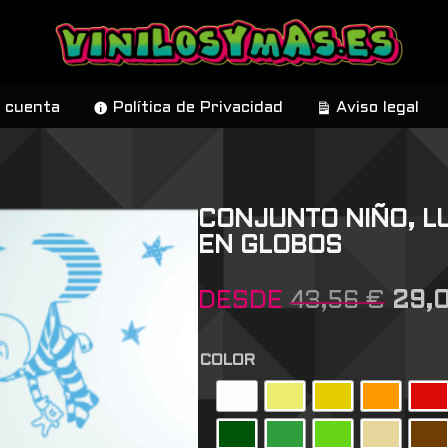
 cuenta
Política de Privacidad
Aviso legal
CONJUNTO NIÑO, L
EN GLOBOS
DESDE
43,56
€
29,
COLOR