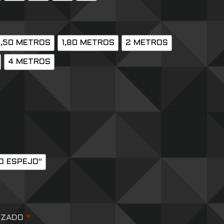
1,50 METROS
1,80 METROS
2 METROS
4 METROS
O ESPEJO"
IZADO
*