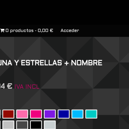
0 productos
0,00 €
Acceder
UNA Y ESTRELLAS + NOMBRE
04
€
IVA INCL