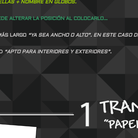
ELLAS + NOMBRE EN GLOBOS.
EDE ALTERAR LA POSICIÓN AL COLOCARLO…
 MÁS LARGO
“YA SEA ANCHO O ALTO”. EN ESTE CASO D
AD
“APTO PARA INTERIORES Y EXTERIORES”.