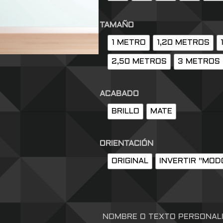
TAMAÑO
1 METRO
1,20 METROS
2,50 METROS
3 METROS
ACABADO
BRILLO
MATE
ORIENTACIÓN
ORIGINAL
INVERTIR "MOD
NOMBRE O TEXTO PERSONAL