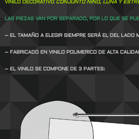
VINILO DECORATIVO
CONJUNTO NIÑO, LUNA Y ESTR
LAS PIEZAS VAN POR SEPARADO, POR LO QUE SE PU
– EL TAMAÑO A ELEGIR SIEMPRE SERÁ EL DEL LADO
– FABRICADO EN VINILO POLIMERICO DE ALTA CALID
– EL VINILO SE COMPONE DE 3 PARTES: