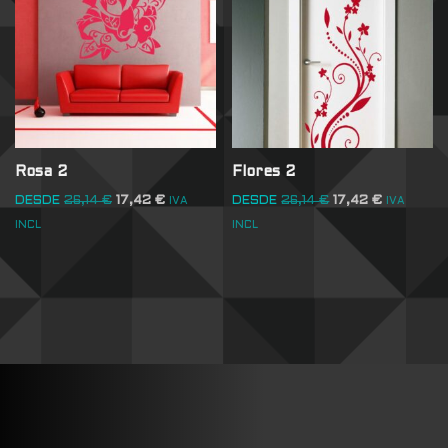
Rosa 2
Flores 2
DESDE
26,14
€
17,42
€
DESDE
26,14
€
17,42
€
IVA
IVA
INCL
INCL