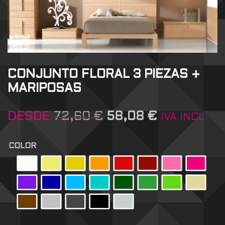
CONJUNTO FLORAL 3 PIEZAS +
MARIPOSAS
DESDE
72,60
€
58,08
€
IVA INCL
COLOR