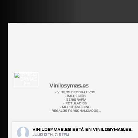
Vinilosymas.es
- VINILOS DECORATIVOS
- IMPRESIÓN
- SERIGRAFÍA
- ROTULACIÓN
- MERCHANDISING
- REGALOS PERSONALIZADOS...
VINILOSYMAS.ES
ESTÁ EN VINILOSYMAS.ES.
JULIO 13TH, 7: 57PM