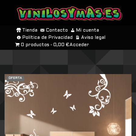
SALTAR
AL
Tienda
Contacto
Mi cuenta
CONTENIDO
Política de Privacidad
Aviso legal
0 productos
0,00 €
Acceder
OFERTA