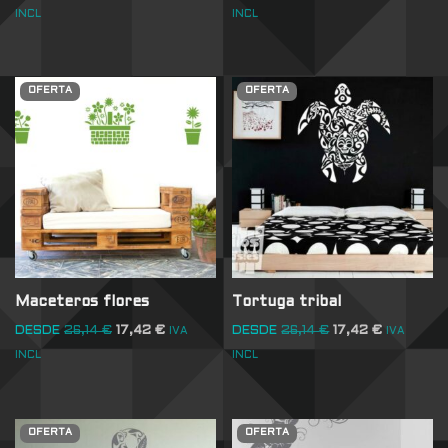
INCL
INCL
OFERTA
OFERTA
Maceteros flores
Tortuga tribal
DESDE
26,14
€
17,42
€
DESDE
26,14
€
17,42
€
IVA
IVA
INCL
INCL
OFERTA
OFERTA