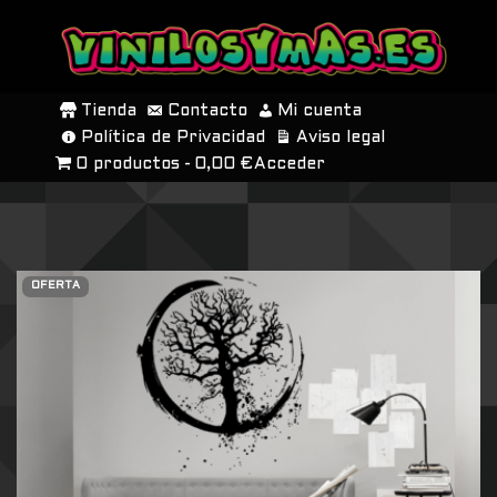
SALTAR
AL
Tienda
Contacto
Mi cuenta
CONTENIDO
Política de Privacidad
Aviso legal
0 productos
0,00 €
Acceder
OFERTA