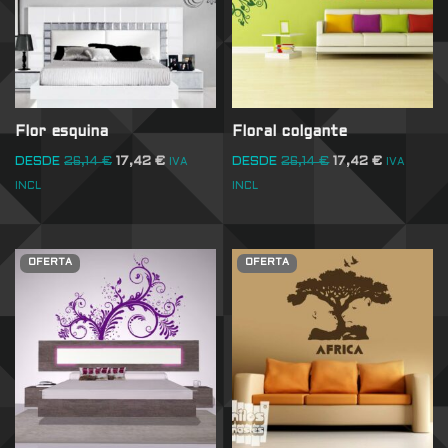
Flor esquina
Floral colgante
DESDE
26,14
€
17,42
€
DESDE
26,14
€
17,42
€
IVA
IVA
INCL
INCL
OFERTA
OFERTA