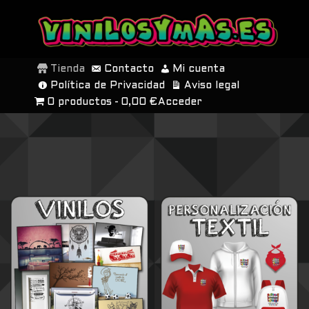
SALTAR
AL
Tienda
Contacto
Mi cuenta
CONTENIDO
Política de Privacidad
Aviso legal
0 productos
0,00 €
Acceder