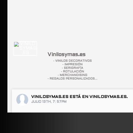
Vinilosymas.es
- VINILOS DECORATIVOS
- IMPRESIÓN
- SERIGRAFÍA
- ROTULACIÓN
- MERCHANDISING
- REGALOS PERSONALIZADOS...
VINILOSYMAS.ES
ESTÁ EN VINILOSYMAS.ES.
JULIO 13TH, 7: 57PM