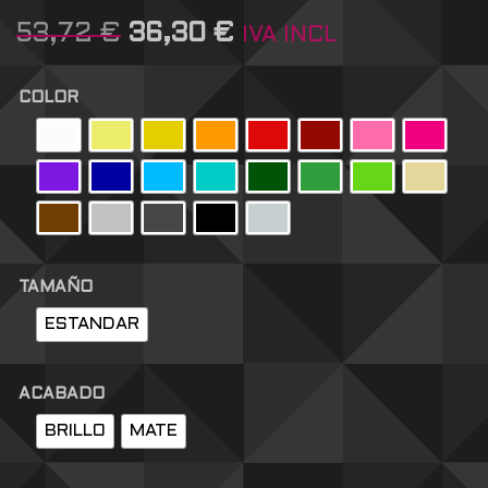
53,72
€
36,30
€
IVA INCL
COLOR
TAMAÑO
ESTANDAR
ACABADO
BRILLO
MATE