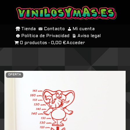
SALTAR
AL
Tienda
Contacto
Mi cuenta
CONTENIDO
Política de Privacidad
Aviso legal
0 productos
0,00 €
Acceder
OFERTA