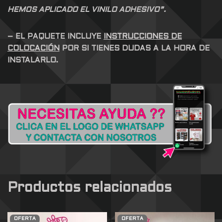
HEMOS APLICADO EL VINILO ADHESIVO”.
– EL PAQUETE INCLUYE
INSTRUCCIONES DE
COLOCACIÓN
POR SI TIENES DUDAS A LA HORA DE
INSTALARLO.
Productos relacionados
OFERTA
OFERTA