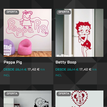
OFERTA
OFERTA
Peppa Pig
Betty Boop
DESDE
26,14
€
17,42
€
DESDE
26,14
€
17,42
€
IVA
IVA
INCL
INCL
OFERTA
OFERTA