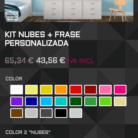
KIT NUBES + FRASE
PERSONALIZADA
65,34
€
43,56
€
IVA INCL
COLOR
COLOR 2 "NUBES"