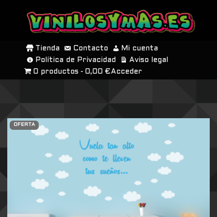
SALTAR
AL
Tienda
Contacto
Mi cuenta
CONTENIDO
Política de Privacidad
Aviso legal
0 productos
0,00 €
Acceder
OFERTA