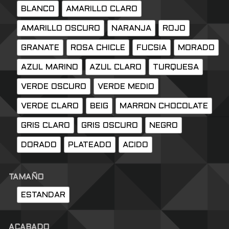
BLANCO
AMARILLO CLARO
AMARILLO OSCURO
NARANJA
ROJO
GRANATE
ROSA CHICLE
FUCSIA
MORADO
AZUL MARINO
AZUL CLARO
TURQUESA
VERDE OSCURO
VERDE MEDIO
VERDE CLARO
BEIG
MARRON CHOCOLATE
GRIS CLARO
GRIS OSCURO
NEGRO
DORADO
PLATEADO
ACIDO
TAMAÑO
ESTANDAR
ACABADO