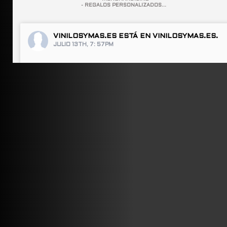
- REGALOS PERSONALIZADOS...
VINILOSYMAS.ES
ESTÁ EN VINILOSYMAS.ES.
JULIO 13TH, 7: 57PM
ABRIR FACEBOOK
VINILOSYMAS.ES
ESTÁ EN VINILOSYMAS.ES.
JULIO 13TH, 7: 55PM