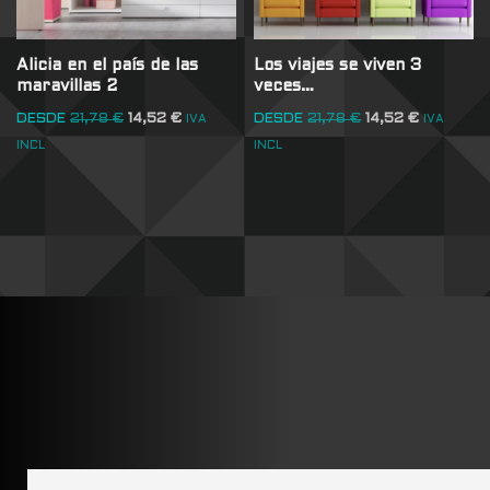
Alicia en el país de las
Los viajes se viven 3
maravillas 2
veces…
DESDE
21,78
€
14,52
€
DESDE
21,78
€
14,52
€
IVA
IVA
INCL
INCL