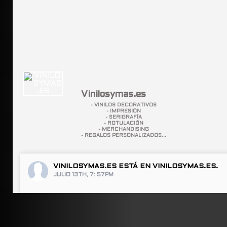
Vinilosymas.es
- VINILOS DECORATIVOS
- IMPRESIÓN
- SERIGRAFÍA
- ROTULACIÓN
- MERCHANDISING
- REGALOS PERSONALIZADOS...
VINILOSYMAS.ES
ESTÁ EN VINILOSYMAS.ES.
JULIO 13TH, 7: 57PM