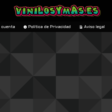
 cuenta
Política de Privacidad
Aviso legal