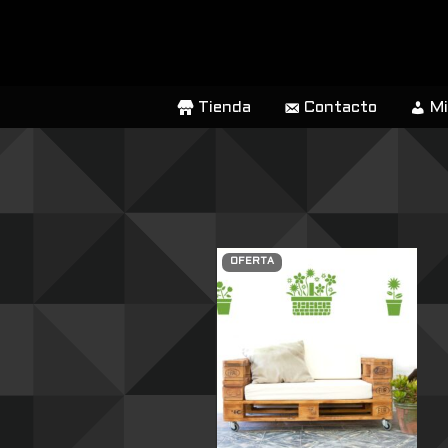
SALTAR
AL
CONTENIDO
Tienda
Contacto
Mi
OFERTA