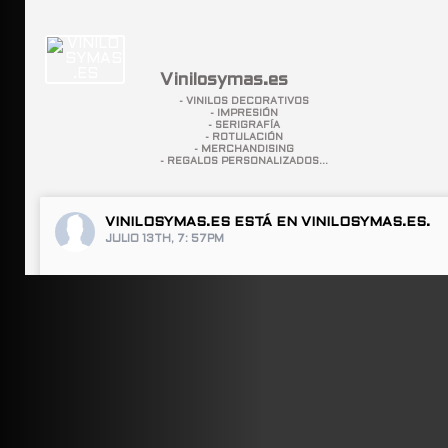
Vinilosymas.es
- VINILOS DECORATIVOS
- IMPRESIÓN
- SERIGRAFÍA
- ROTULACIÓN
- MERCHANDISING
- REGALOS PERSONALIZADOS...
VINILOSYMAS.ES
ESTÁ EN VINILOSYMAS.ES.
JULIO 13TH, 7: 57PM
ABRIR FACEBOOK