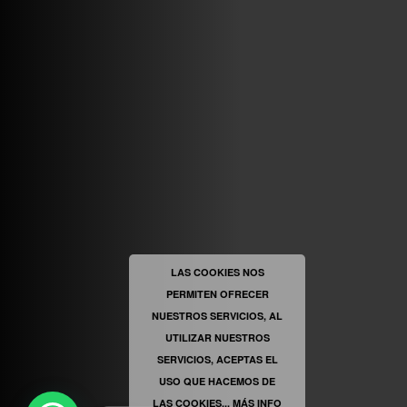
ABRIR FACEBOOK
VINILOSYMAS.ES
ESTÁ EN VINILOSYMAS.ES.
MAYO 6TH, 8: 58PM
ABRIR FACEBOOK
LAS COOKIES NOS
PERMITEN OFRECER
VINILOSYMAS.ES
ESTÁ EN VINILOSYMAS.ES.
MAYO 6TH, 8: 56PM
NUESTROS SERVICIOS, AL
UTILIZAR NUESTROS
SERVICIOS, ACEPTAS EL
USO QUE HACEMOS DE
LAS COOKIES...
MÁS INFO