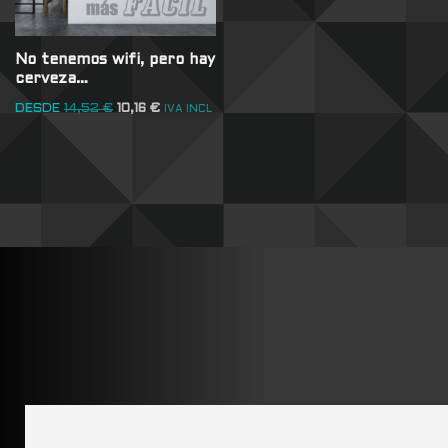
No tenemos wifi, pero hay
cerveza…
DESDE
14,52
€
10,16
€
IVA INCL