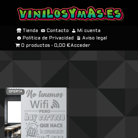
SALTAR
AL
Tienda
Contacto
Mi cuenta
CONTENIDO
Política de Privacidad
Aviso legal
0 productos
0,00 €
Acceder
OFERTA