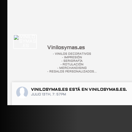
Vinilosymas.es
- VINILOS DECORATIVOS
- IMPRESIÓN
- SERIGRAFÍA
- ROTULACIÓN
- MERCHANDISING
- REGALOS PERSONALIZADOS...
VINILOSYMAS.ES
ESTÁ EN VINILOSYMAS.ES.
JULIO 13TH, 7: 57PM