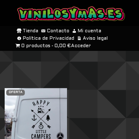
SALTAR
AL
Tienda
Contacto
Mi cuenta
CONTENIDO
Política de Privacidad
Aviso legal
0 productos
0,00 €
Acceder
OFERTA