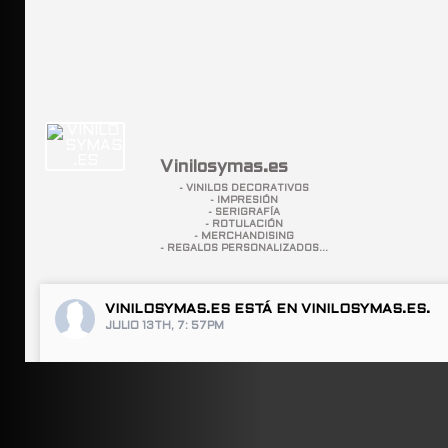
Vinilosymas.es
- VINILOS DECORATIVOS
- IMPRESIÓN
- SERIGRAFÍA
- ROTULACIÓN
- MERCHANDISING
- REGALOS PERSONALIZADOS...
VINILOSYMAS.ES
ESTÁ EN VINILOSYMAS.ES.
JULIO 13TH, 7: 57PM