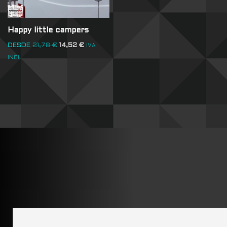
Happy little campers
DESDE
21,78
€
14,52
€
IVA
INCL